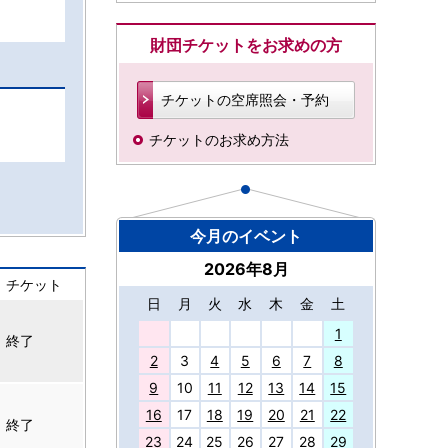
財団チケットをお求めの方
チケットの空席照会・予約
チケットのお求め方法
今月のイベント
2026年8月
チケット
日
月
火
水
木
金
土
27
1
終了
2
3
4
5
6
7
8
9
10
11
12
13
14
15
16
17
18
19
20
21
22
終了
23
24
25
26
27
28
29