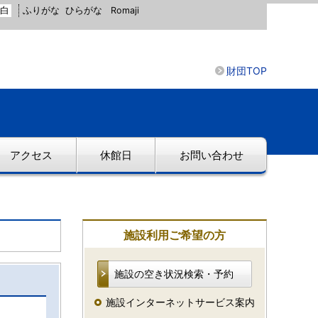
白
ふりがな
ひらがな
Romaji
財団TOP
アクセス
休館日
お問い合わせ
施設利用ご希望の方
施設の空き状況検索・予約
施設インターネットサービス案内