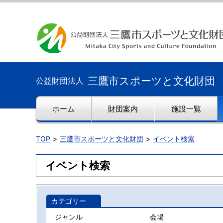
三鷹市スポーツと文化財団
公益財団法人
ホーム
財団案内
施設一覧
TOP
三鷹市スポーツと文化財団
イベント検索
イベント検索
カテゴリー
ジャンル
会場