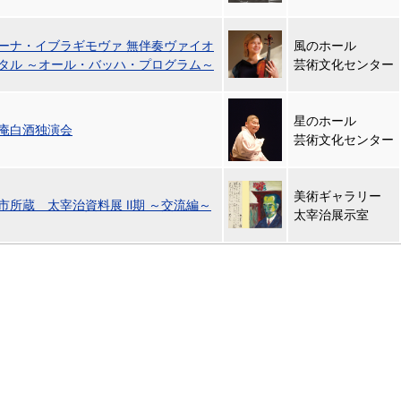
ーナ・イブラギモヴァ 無伴奏ヴァイオ
風のホール
タル ～オール・バッハ・プログラム～
芸術文化センター
星のホール
庵白酒独演会
芸術文化センター
美術ギャラリー
市所蔵 太宰治資料展 Ⅱ期 ～交流編～
太宰治展示室