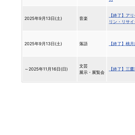
【終了】アリ
2025年9月13日(土)
音楽
リン・リサイ
2025年9月13日(土)
落語
【終了】桃月
文芸
～
2025年11月16日(日)
【終了】三鷹
展示・展覧会