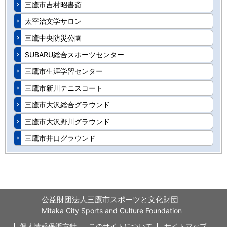
三鷹市吉村昭書斎
太宰治文学サロン
三鷹中央防災公園
SUBARU総合スポーツセンター
三鷹市生涯学習センター
三鷹市新川テニスコート
三鷹市大沢総合グラウンド
三鷹市大沢野川グラウンド
三鷹市井口グラウンド
公益財団法人三鷹市スポーツと文化財団
Mitaka City Sports and Culture Foundation
個人情報保護方針
このサイトについて
サイトマップ