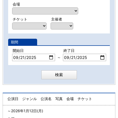
会場
チケット
主催者
期間
開始日
終了日
～
公演日
ジャンル
公演名
写真
会場
チケット
～
2026年1月12日(月)