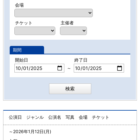
会場
チケット
主催者
期間
開始日
終了日
～
公演日
ジャンル
公演名
写真
会場
チケット
～
2026年1月12日(月)