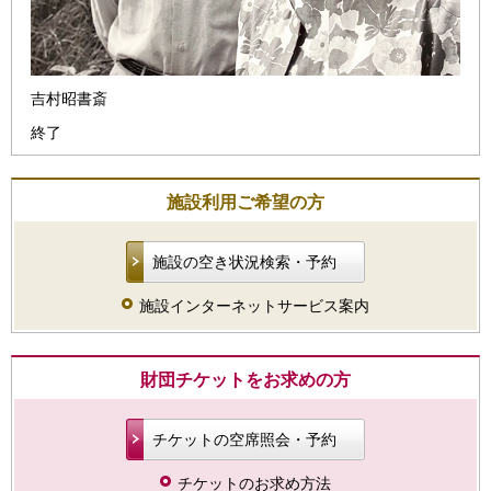
吉村昭書斎
終了
施設利用ご希望の方
施設の空き状況検索・予約
施設インターネットサービス案内
財団チケットをお求めの方
チケットの空席照会・予約
チケットのお求め方法