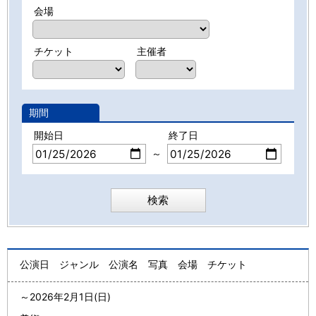
会場
チケット
主催者
期間
開始日
終了日
～
公演日
ジャンル
公演名
写真
会場
チケット
～
2026年2月1日(日)