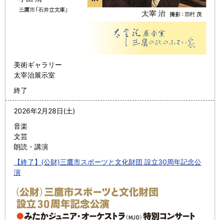
美術ギャラリー
太宰治展示室
終了
2026年2月28日(土)
音楽
文芸
朗読・講演
【終了】(公財)三鷹市スポーツと文化財団 設立30周年記念公
演