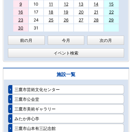
9
10
11
12
13
14
15
16
17
18
19
20
21
22
23
24
25
26
27
28
29
30
31
前の月
今月
次の月
イベント検索
施設一覧
三鷹市芸術文化センター
三鷹市公会堂
三鷹市美術ギャラリー
みたか井心亭
三鷹市山本有三記念館