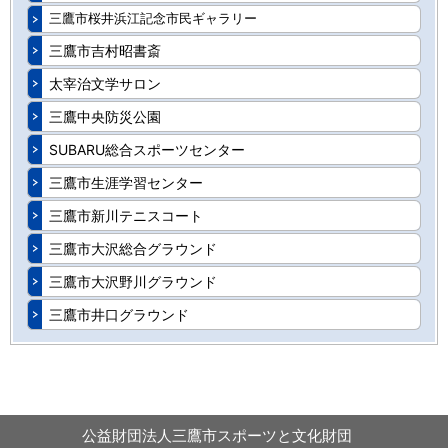
三鷹市桜井浜江記念市民ギャラリー
三鷹市吉村昭書斎
太宰治文学サロン
三鷹中央防災公園
SUBARU総合スポーツセンター
三鷹市生涯学習センター
三鷹市新川テニスコート
三鷹市大沢総合グラウンド
三鷹市大沢野川グラウンド
三鷹市井口グラウンド
公益財団法人三鷹市スポーツと文化財団