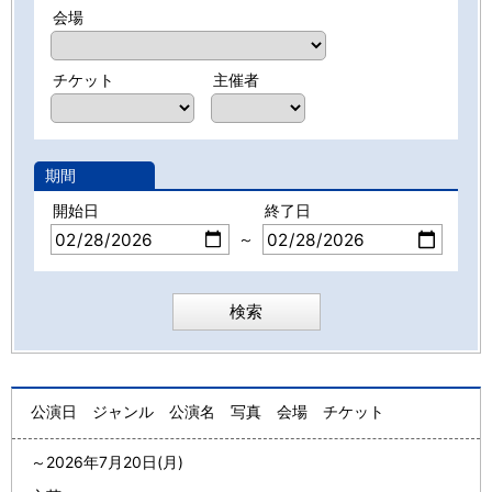
会場
チケット
主催者
期間
開始日
終了日
～
公演日
ジャンル
公演名
写真
会場
チケット
～
2026年7月20日(月)