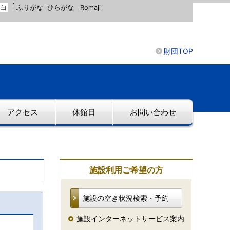
白
ふりがな
ひらがな
Romaji
財団TOP
アクセス
休館日
お問い合わせ
施設利用ご希望の方
施設の空き状況検索・予約
施設インターネットサービス案内