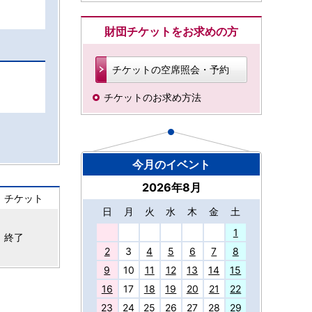
財団チケットをお求めの方
チケットの空席照会・予約
チケットのお求め方法
今月のイベント
2026年8月
チケット
日
月
火
水
木
金
土
27
1
終了
2
3
4
5
6
7
8
9
10
11
12
13
14
15
16
17
18
19
20
21
22
23
24
25
26
27
28
29