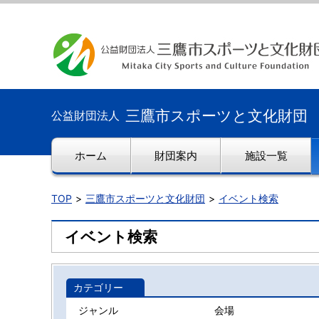
三鷹市スポーツと文化財団
公益財団法人
ホーム
財団案内
施設一覧
TOP
三鷹市スポーツと文化財団
イベント検索
イベント検索
カテゴリー
ジャンル
会場