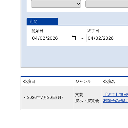
期間
開始日
終了日
～
公演日
ジャンル
公演名
文芸
【終了】旭日
～
2026年7月20日(月)
展示・展覧会
村節子の歩む