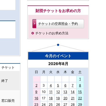
財団チケットをお求めの方
チケットの空席照会・予約
チケットのお求め方法
今月のイベント
2026年8月
チケット
日
月
火
水
木
金
土
27
1
終了
2
3
4
5
6
7
8
9
10
11
12
13
14
15
16
17
18
19
20
21
22
窓口販売
23
24
25
26
27
28
29