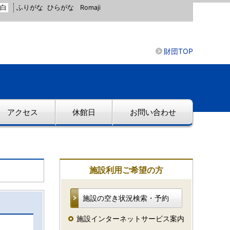
白
ふりがな
ひらがな
Romaji
財団TOP
アクセス
休館日
お問い合わせ
施設利用ご希望の方
施設の空き状況検索・予約
施設インターネットサービス案内