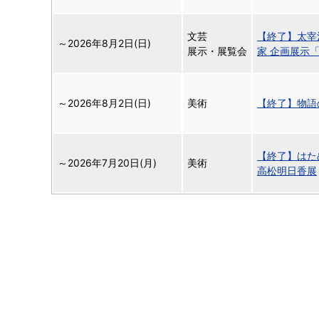
文芸
【終了】太宰
～
2026年8月2日(日)
展示・展覧会
家 企画展示
～
2026年8月2日(日)
美術
【終了】物語
【終了】はためく光
～
2026年7月20日(月)
美術
高松明日香展