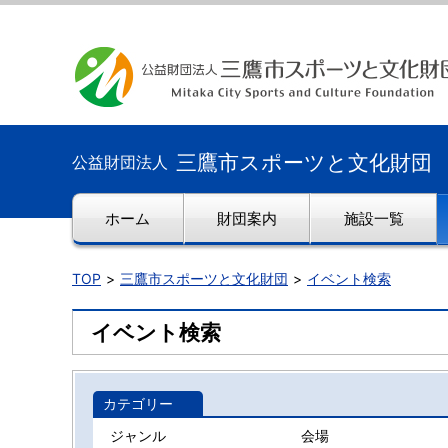
三鷹市スポーツと文化財団
公益財団法人
ホーム
財団案内
施設一覧
TOP
三鷹市スポーツと文化財団
イベント検索
イベント検索
カテゴリー
ジャンル
会場