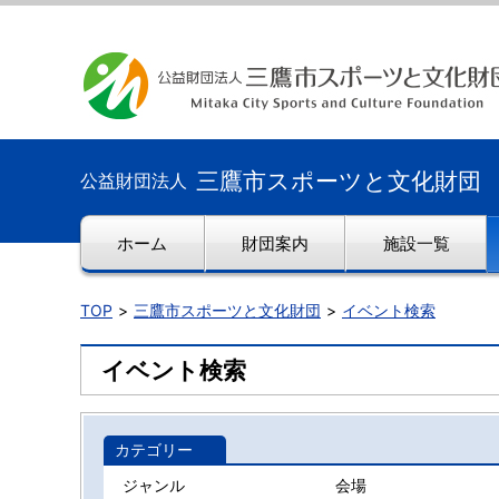
三鷹市スポーツと文化財団
公益財団法人
ホーム
財団案内
施設一覧
TOP
三鷹市スポーツと文化財団
イベント検索
イベント検索
カテゴリー
ジャンル
会場