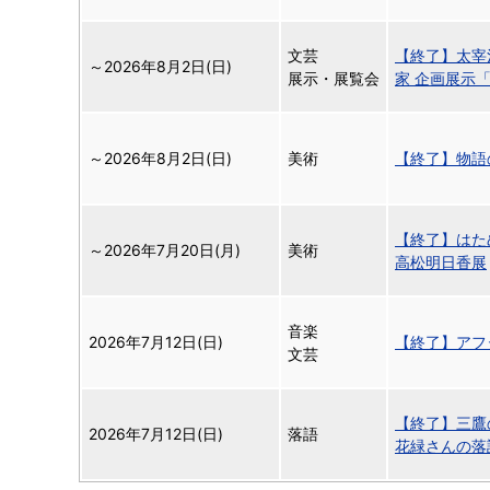
文芸
【終了】太宰
～
2026年8月2日(日)
展示・展覧会
家 企画展示
～
2026年8月2日(日)
美術
【終了】物語
【終了】はためく光
～
2026年7月20日(月)
美術
高松明日香展
音楽
2026年7月12日(日)
【終了】アフ
文芸
【終了】三鷹
2026年7月12日(日)
落語
花緑さんの落