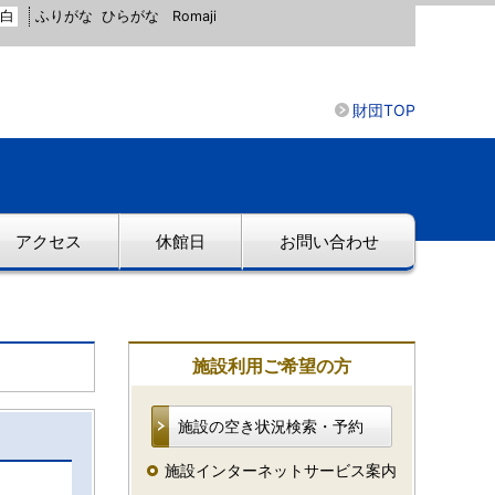
白
ふりがな
ひらがな
Romaji
財団TOP
アクセス
休館日
お問い合わせ
施設利用ご希望の方
施設の空き状況検索・予約
施設インターネットサービス案内