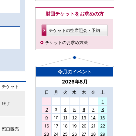
財団チケットをお求めの方
チケットの空席照会・予約
チケットのお求め方法
今月のイベント
2026年8月
チケット
日
月
火
水
木
金
土
27
1
終了
2
3
4
5
6
7
8
9
10
11
12
13
14
15
16
17
18
19
20
21
22
窓口販売
23
24
25
26
27
28
29