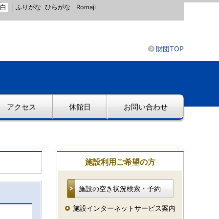
白
ふりがな
ひらがな
Romaji
財団TOP
アクセス
休館日
お問い合わせ
施設利用ご希望の方
施設の空き状況検索・予約
施設インターネットサービス案内