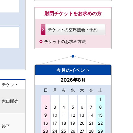
財団チケットをお求めの方
チケットの空席照会・予約
チケットのお求め方法
今月のイベント
2026年8月
チケット
日
月
火
水
木
金
土
27
1
窓口販売
2
3
4
5
6
7
8
9
10
11
12
13
14
15
16
17
18
19
20
21
22
終了
23
24
25
26
27
28
29