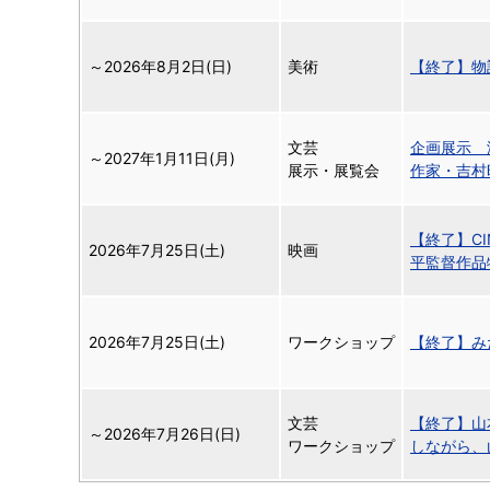
～
2026年8月2日(日)
美術
【終了】物
文芸
企画展示 
～
2027年1月11日(月)
展示・展覧会
作家・吉村
【終了】CI
2026年7月25日(土)
映画
平監督作品
2026年7月25日(土)
ワークショップ
【終了】み
文芸
【終了】山
～
2026年7月26日(日)
ワークショップ
しながら、