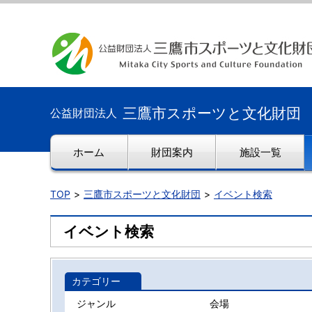
三鷹市スポーツと文化財団
公益財団法人
ホーム
財団案内
施設一覧
TOP
三鷹市スポーツと文化財団
イベント検索
イベント検索
カテゴリー
ジャンル
会場