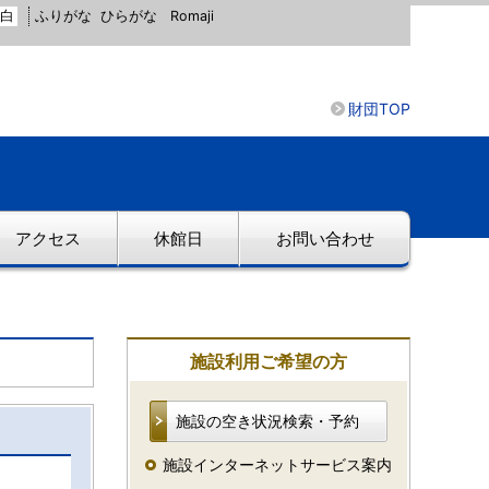
白
ふりがな
ひらがな
Romaji
財団TOP
アクセス
休館日
お問い合わせ
施設利用ご希望の方
施設の空き状況検索・予約
施設インターネットサービス案内