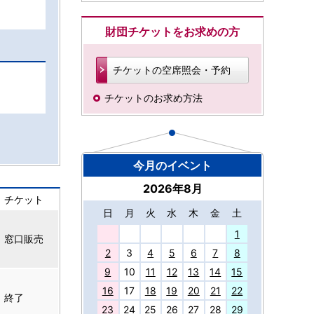
財団チケットをお求めの方
チケットの空席照会・予約
チケットのお求め方法
今月のイベント
2026年8月
チケット
日
月
火
水
木
金
土
27
1
窓口販売
2
3
4
5
6
7
8
9
10
11
12
13
14
15
16
17
18
19
20
21
22
終了
23
24
25
26
27
28
29