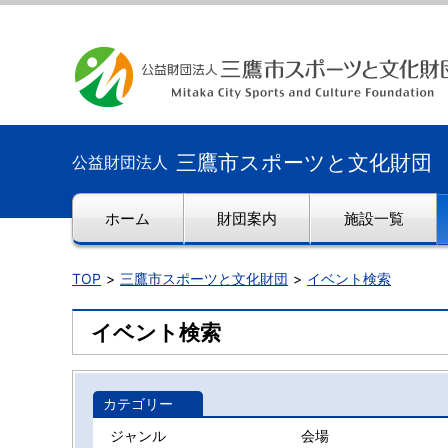
三鷹市スポーツと文化財団
公益財団法人
ホーム
財団案内
施設一覧
TOP
三鷹市スポーツと文化財団
イベント検索
イベント検索
カテゴリー
ジャンル
会場