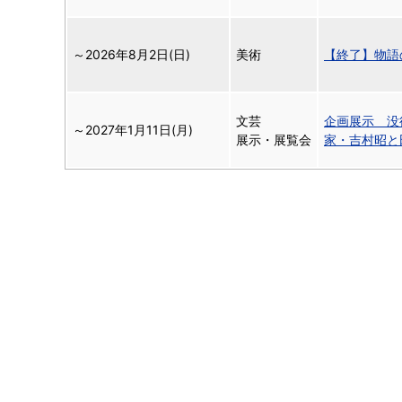
～
2026年8月2日(日)
美術
【終了】物語
文芸
企画展示 没
～
2027年1月11日(月)
展示・展覧会
家・吉村昭と