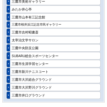
三鷹市美術ギャラリー
みたか井心亭
三鷹市山本有三記念館
三鷹市桜井浜江記念市民ギャラリー
三鷹市吉村昭書斎
太宰治文学サロン
三鷹中央防災公園
SUBARU総合スポーツセンター
三鷹市生涯学習センター
三鷹市新川テニスコート
三鷹市大沢総合グラウンド
三鷹市大沢野川グラウンド
三鷹市井口グラウンド