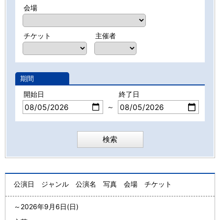
会場
チケット
主催者
期間
開始日
終了日
～
公演日
ジャンル
公演名
写真
会場
チケット
～
2026年9月6日(日)