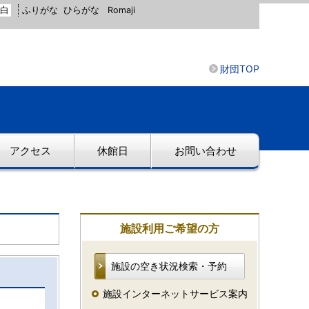
白
ふりがな
ひらがな
Romaji
財団TOP
アクセス
休館日
お問い合わせ
施設利用ご希望の方
施設の空き状況検索・予約
施設インターネットサービス案内