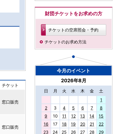
財団チケットをお求めの方
チケットの空席照会・予約
チケットのお求め方法
今月のイベント
2026年8月
チケット
日
月
火
水
木
金
土
27
1
窓口販売
2
3
4
5
6
7
8
9
10
11
12
13
14
15
16
17
18
19
20
21
22
窓口販売
23
24
25
26
27
28
29