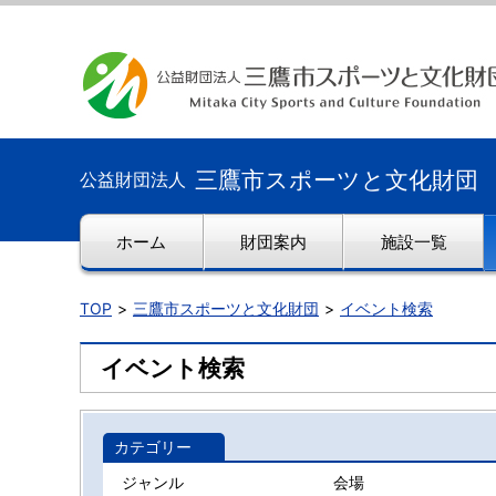
三鷹市スポーツと文化財団
公益財団法人
ホーム
財団案内
施設一覧
TOP
三鷹市スポーツと文化財団
イベント検索
イベント検索
カテゴリー
ジャンル
会場