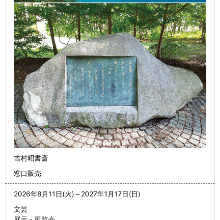
吉村昭書斎
窓口販売
2026年8月11日(火)
～
2027年1月17日(日)
文芸
展示・展覧会