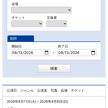
会場
チケット
主催者
期間
開始日
終了日
～
公演日
ジャンル
公演名
写真
会場
チケット
2026年8月11日(火)
～
2026年9月6日(日)