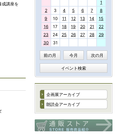
27
1
養成講座を
2
3
4
5
6
7
8
9
10
11
12
13
14
15
16
17
18
19
20
21
22
23
24
25
26
27
28
29
30
31
前の月
今月
次の月
イベント検索
企画展アーカイブ
朗読会アーカイブ
て