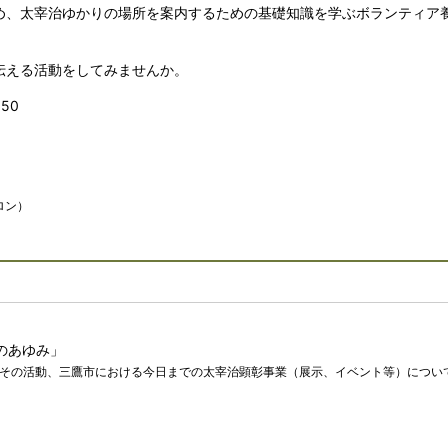
め、太宰治ゆかりの場所を案内するための基礎知識を学ぶボランティア
伝える活動をしてみませんか。
:50
）
ロン）
のあゆみ」
その活動、三鷹市における今日までの太宰治顕彰事業（展示、イベント等）につい