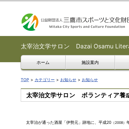
太宰治文学サロン Dazai Osamu Literar
ホーム
施設案内
TOP
カテゴリー
お知らせ
お知らせ
太宰治文学サロン ボランティア養
太宰治が通った酒屋「伊勢元」跡地に、平成20
（2008）