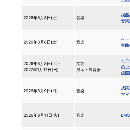
桐藤
2026年8月8日(土)
音楽
音楽
ベー
2026年8月8日(土)
音楽
響曲
＜予
2026年8月8日(土)
～
文芸
の小
2027年1月17日(日)
展示・展覧会
疎開
成蹊
2026年8月9日(日)
音楽
サマ
2026年8月11日(火)
音楽
EM