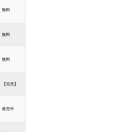
無料
無料
無料
【完売】
発売中