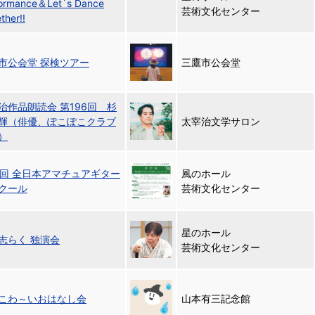
formance＆Let´s Dance
芸術文化センター
ther!!
市公会堂 探検ツアー
三鷹市公会堂
治作品朗読会 第196回 杉
輝（俳優、ぽこぽこクラブ
太宰治文学サロン
）
7回 全日本アマチュアギター
風のホール
クール
芸術文化センター
星のホール
志らく 独演会
芸術文化センター
こわ～いおはなし会
山本有三記念館