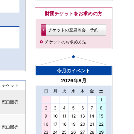
財団チケットをお求めの方
チケットの空席照会・予約
チケットのお求め方法
今月のイベント
2026年8月
チケット
日
月
火
水
木
金
土
27
1
窓口販売
2
3
4
5
6
7
8
9
10
11
12
13
14
15
16
17
18
19
20
21
22
窓口販売
23
24
25
26
27
28
29