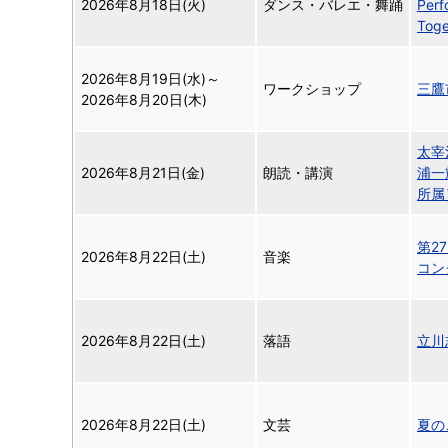
2026年8月18日(火)
ダンス・バレエ・舞踊
Per
Toge
2026年8月19日(水)
～
ワークショップ
三鷹
2026年8月20日(木)
太宰
2026年8月21日(金)
朗読・講演
浦一
所属
第2
2026年8月22日(土)
音楽
コン
2026年8月22日(土)
落語
立川
2026年8月22日(土)
文芸
夏の