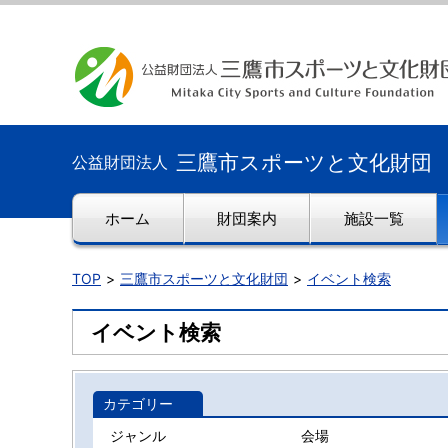
三鷹市スポーツと文化財団
公益財団法人
ホーム
財団案内
施設一覧
TOP
三鷹市スポーツと文化財団
イベント検索
イベント検索
カテゴリー
ジャンル
会場