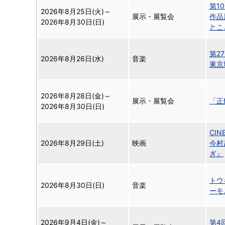
第10
2026年8月25日(火)
～
展示・展覧会
作品
2026年8月30日(日)
とこ
第2
2026年8月26日(水)
音楽
東京
2026年8月28日(金)
～
展示・展覧会
「正
2026年8月30日(日)
CIN
2026年8月29日(土)
映画
今村
ぎ』
トウ
2026年8月30日(日)
音楽
ーモ
2026年9月4日(金)
～
第4