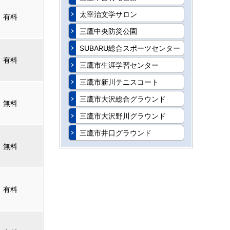
太宰治文学サロン
有料
三鷹中央防災公園
SUBARU総合スポーツセンター
有料
三鷹市生涯学習センター
三鷹市新川テニスコート
三鷹市大沢総合グラウンド
無料
三鷹市大沢野川グラウンド
三鷹市井口グラウンド
無料
有料