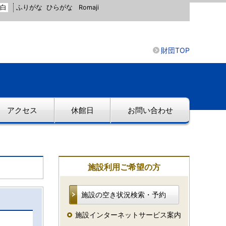
白
ふりがな
ひらがな
Romaji
財団TOP
アクセス
休館日
お問い合わせ
施設利用ご希望の方
施設の空き状況検索・予約
施設インターネットサービス案内