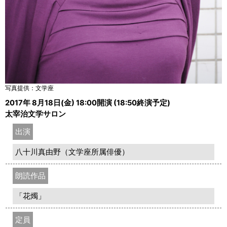
写真提供：文学座
2017年 8月18日(金) 18:00開演 (18:50終演予定)
太宰治文学サロン
出演
八十川真由野（文学座所属俳優）
朗読作品
「花燭」
定員