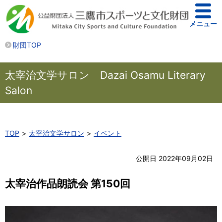
メニュー
財団TOP
太宰治文学サロン Dazai Osamu Literary
Salon
TOP
太宰治文学サロン
イベント
公開日 2022年09月02日
太宰治作品朗読会 第150回