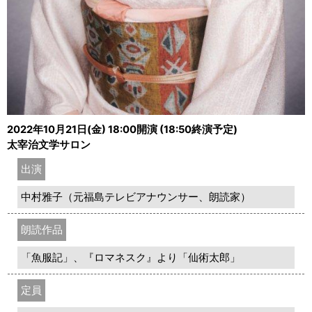
2022年10月21日(金) 18:00開演 (18:50終演予定)
太宰治文学サロン
出演
中村雅子（元福島テレビアナウンサー、朗読家）
朗読作品
「魚服記」、『ロマネスク』より「仙術太郎」
定員