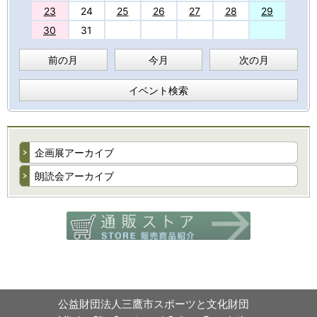
23
24
25
26
27
28
29
30
31
前の月
今月
次の月
イベント検索
企画展アーカイブ
朗読会アーカイブ
公益財団法人三鷹市スポーツと文化財団