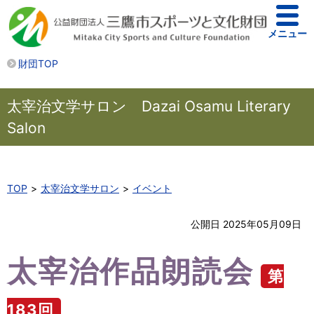
メニュー
財団TOP
太宰治文学サロン Dazai Osamu Literary
Salon
TOP
太宰治文学サロン
イベント
公開日 2025年05月09日
太宰治作品朗読会
第
183回