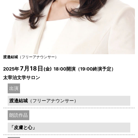
渡邉結城
（フリーアナウンサー）
7月18日
2025年
(金) 18:00開演（19:00終演予定）
太宰治文学サロン
出演
渡邉結城
（フリーアナウンサー）
朗読作品
「皮膚と心」