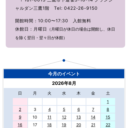
ャルダン三鷹1階 Tel: 0422-26-9150
開館時間：10:00〜17:30 入館無料
休館日：月曜日
（月曜日が休日の場合は開館し、休日
を除く翌日・翌々日が休館）
今月のイベント
2026年8月
日
月
火
水
木
金
土
27
1
2
3
4
5
6
7
8
9
10
11
12
13
14
15
16
17
18
19
20
21
22