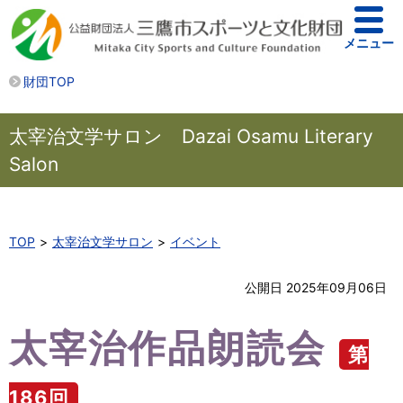
メニュー
財団TOP
太宰治文学サロン Dazai Osamu Literary
Salon
TOP
太宰治文学サロン
イベント
公開日 2025年09月06日
太宰治作品朗読会
第
186回