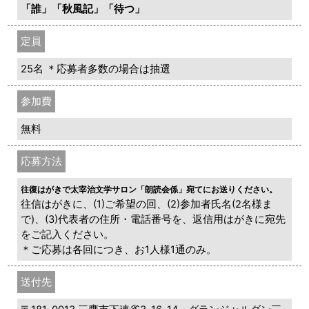
「誰」「秋風記」「待つ」
定員
25名 ＊応募者多数の場合は抽選
参加費
無料
応募方法
往復はがきで太宰治文学サロン「朗読会係」宛てにお送りください。
往信はがきに、(1)ご希望の回、(2)参加者氏名(2名様ま
で)、(3)代表者の住所・電話番号を、返信用はがきに宛先
をご記入ください。
＊ご応募は各回につき、お1人様1通のみ。
送付先