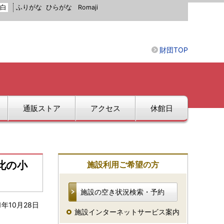
白
ふりがな
ひらがな
Romaji
財団TOP
通販ストア
アクセス
休館日
此の小
施設利用ご希望の方
施設の空き状況検索・予約
1年10月28日
施設インターネットサービス案内