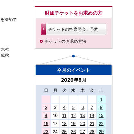
財団チケットをお求めの方
」を深めて
チケットの空席照会・予約
チケットのお求め方法
白水社
開成館
今月のイベント
2026年8月
日
月
火
水
木
金
土
27
1
2
3
4
5
6
7
8
9
10
11
12
13
14
15
16
17
18
19
20
21
22
23
24
25
26
27
28
29