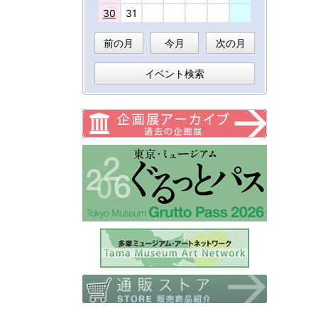
30
31
前の月
今月
次の月
イベント検索