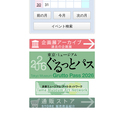
30
31
前の月
今月
次の月
イベント検索