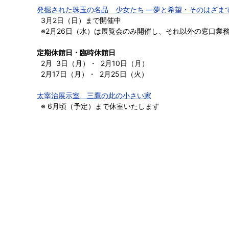
発掘された珠玉の名品 少女たち ―夢と希望・そのはざま
3月2日（日）まで開催中
※2月26日（水）は展覧会のみ開催し、それ以外の窓口業
定期休館日・臨時休館日
2月 3日（月）・ 2月10日（月）
2月17日（月）・ 2月25日（火）
太宰治展示室 三鷹の此の小さい家
※ 6月頃（予定）まで休室いたします