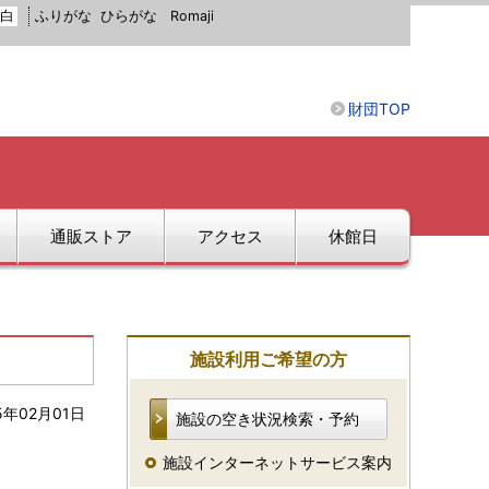
白
ふりがな
ひらがな
Romaji
財団TOP
通販ストア
アクセス
休館日
施設利用ご希望の方
5年02月01日
施設の空き状況検索・予約
施設インターネットサービス案内