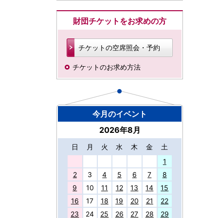
財団チケットをお求めの方
チケットの空席照会・予約
チケットのお求め方法
今月のイベント
2026年8月
日
月
火
水
木
金
土
27
1
2
3
4
5
6
7
8
9
10
11
12
13
14
15
16
17
18
19
20
21
22
23
24
25
26
27
28
29