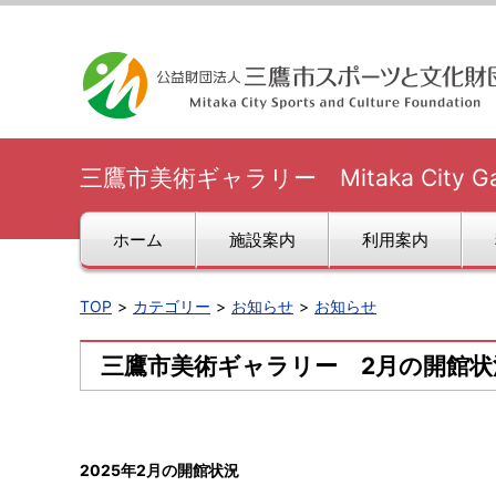
三鷹市美術ギャラリー Mitaka City Galle
ホーム
施設案内
利用案内
TOP
カテゴリー
お知らせ
お知らせ
三鷹市美術ギャラリー 2月の開館状
2025年2月の開館状況