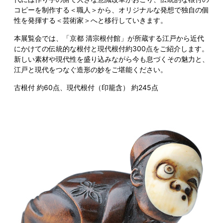
コピーを制作する＜職人＞から、オリジナルな発想で独自の個
性を発揮する＜芸術家＞へと移行していきます。
本展覧会では、「京都 清宗根付館」が所蔵する江戸から近代
にかけての伝統的な根付と現代根付約300点をご紹介します。
新しい素材や現代性を盛り込みながら今も息づくその魅力と、
江戸と現代をつなぐ造形の妙をご堪能ください。
古根付 約60点、現代根付（印籠含） 約245点