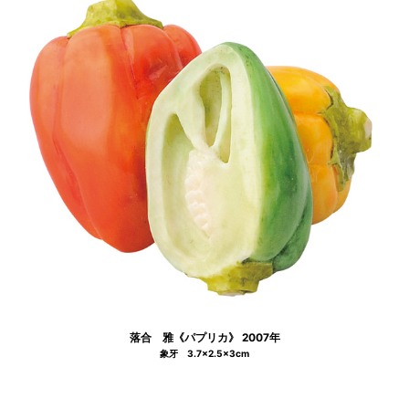
落合 雅《パプリカ》 2007年
象牙 3.7×2.5×3cm