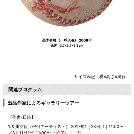
髙木喜峰《一球入魂》 2008年
象牙 3.7×3.7×3.8cm
サイズ表記：横×高さ×奥行
関連プログラム
出品作家によるギャラリーツアー
【作家･日時】
1.及川空観（根付アーティスト） 2017年1月28日(土) 11:00〜
／3月11日(土) 11:00〜
＊終了しました