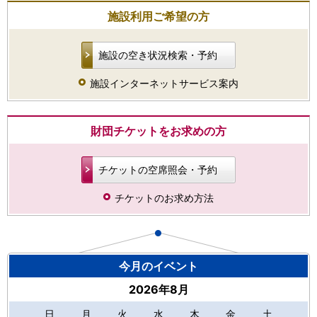
施設利用ご希望の方
施設の空き状況検索・予約
施設インターネットサービス案内
財団チケットをお求めの方
チケットの空席照会・予約
チケットのお求め方法
今月のイベント
2026年8月
日
月
火
水
木
金
土