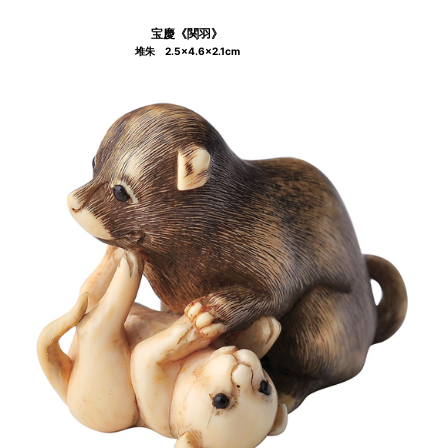
宝慶《関羽》
堆朱 2.5×4.6×2.1cm