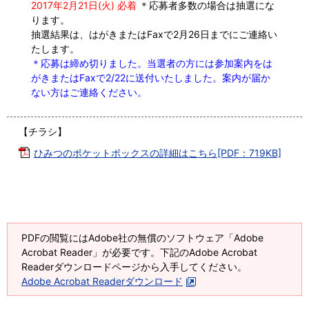
2017年2月21日(火) 必着
＊応募者多数の場合は抽選にな
ります。
抽選結果は、はがきまたはFaxで2月26日までにご連絡い
たします。
＊応募は締め切りました。当選者の方には参加案内をは
がきまたはFaxで2/22に送付いたしました。案内が届か
ない方はご連絡ください。
【チラシ】
ひみつのポケットボックスの詳細はこちら[PDF：719KB]
PDFの閲覧にはAdobe社の無償のソフトウェア「Adobe
Acrobat Reader」が必要です。下記のAdobe Acrobat
Readerダウンロードページから入手してください。
Adobe Acrobat Readerダウンロード