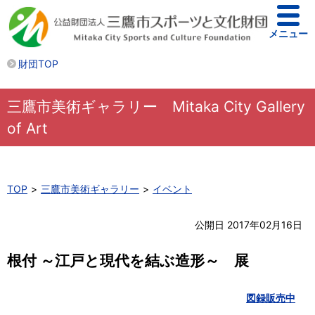
メニュー
財団TOP
三鷹市美術ギャラリー Mitaka City Gallery
of Art
TOP
三鷹市美術ギャラリー
イベント
公開日 2017年02月16日
根付 ～江戸と現代を結ぶ造形～ 展
図録販売中