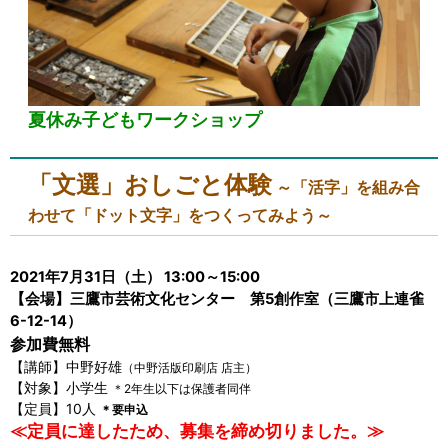
夏休み子どもワークショップ
「文選」おしごと体験
～「活字」を組み合
わせて「ドット文字」をつくってみよう～
2021年7月31日（土） 13:00～15:00
【会場】三鷹市芸術文化センター 第5創作室（三鷹市上連雀
6-12-14）
参加費無料
【講師】中野好雄
（中野活版印刷店 店主）
【対象】小学生
＊2年生以下は保護者同伴
【定員】10人
＊要申込
≪定員に達したため、募集を締め切りました。≫