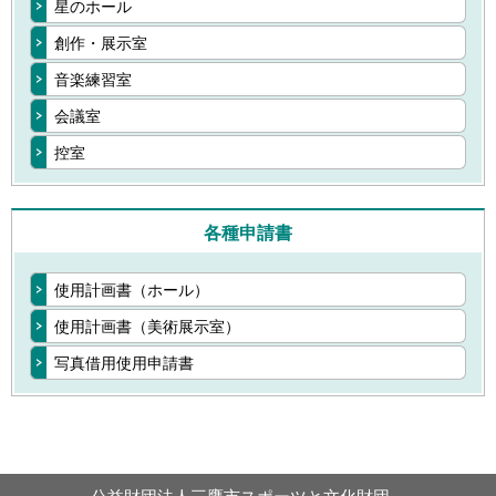
星のホール
創作・展示室
音楽練習室
会議室
控室
各種申請書
使用計画書（ホール）
使用計画書（美術展示室）
写真借用使用申請書