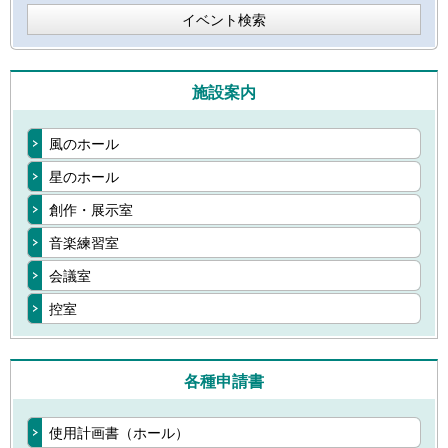
イベント検索
施設案内
風のホール
星のホール
創作・展示室
音楽練習室
会議室
控室
各種申請書
使用計画書（ホール）