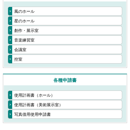
風のホール
星のホール
創作・展示室
音楽練習室
会議室
控室
各種申請書
使用計画書（ホール）
使用計画書（美術展示室）
写真借用使用申請書