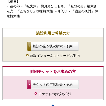
【演目】
＜昼の部＞『転失気』 桃月庵ひしもち、『粗忽の釘』柳家さ
ん光、『たちきり』柳家権太楼 ～仲入り～ 『宿屋の仇討』柳
家権太楼
施設利用ご希望の方
施設の空き状況検索・予約
施設インターネットサービス案内
財団チケットをお求めの方
チケットの空席照会・予約
チケットのお求め方法