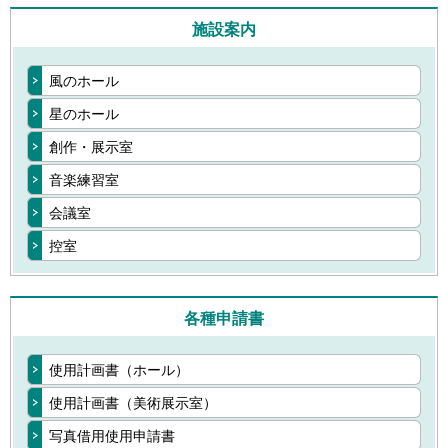
施設案内
風のホール
星のホール
創作・展示室
音楽練習室
会議室
控室
各種申請書
使用計画書（ホール）
使用計画書（美術展示室）
写真借用使用申請書