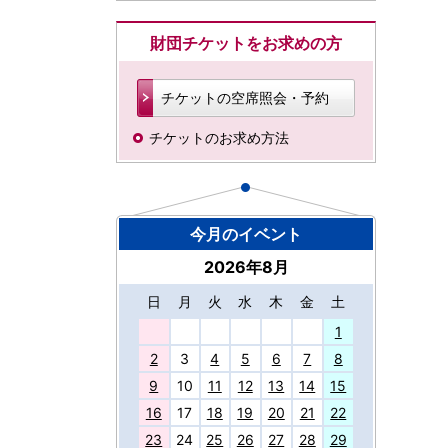
財団チケットをお求めの方
チケットの空席照会・予約
チケットのお求め方法
今月のイベント
2026年8月
日
月
火
水
木
金
土
27
1
2
3
4
5
6
7
8
9
10
11
12
13
14
15
16
17
18
19
20
21
22
23
24
25
26
27
28
29