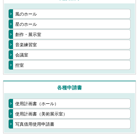
風のホール
星のホール
創作・展示室
音楽練習室
会議室
控室
各種申請書
使用計画書（ホール）
使用計画書（美術展示室）
写真借用使用申請書