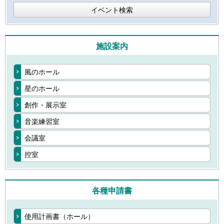
イベント検索
施設案内
風のホール
星のホール
創作・展示室
音楽練習室
会議室
控室
各種申請書
使用計画書（ホール）