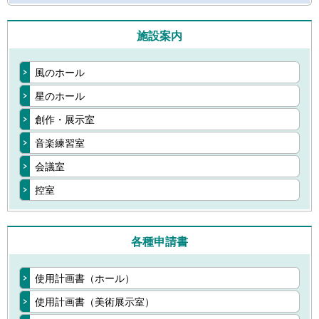
施設案内
風のホール
星のホール
創作・展示室
音楽練習室
会議室
控室
各種申請書
使用計画書（ホール）
使用計画書（美術展示室）