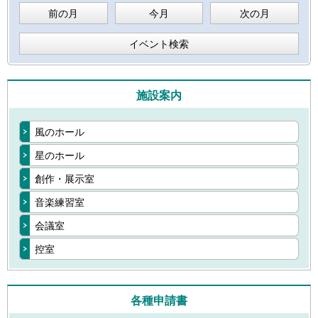
前の月
今月
次の月
イベント検索
施設案内
風のホール
星のホール
創作・展示室
音楽練習室
会議室
控室
各種申請書