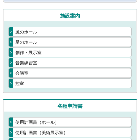
施設案内
風のホール
星のホール
創作・展示室
音楽練習室
会議室
控室
各種申請書
使用計画書（ホール）
使用計画書（美術展示室）