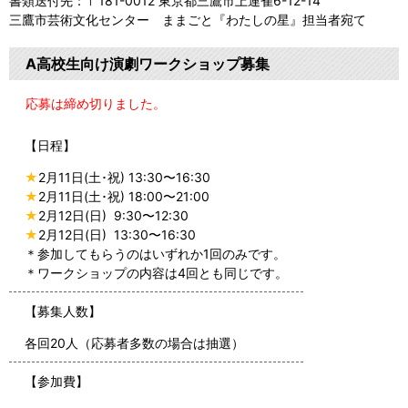
書類送付先：〒181-0012 東京都三鷹市上連雀6-12-14
三鷹市芸術文化センター ままごと『わたしの星』担当者宛て
A高校生向け演劇ワークショップ募集
応募は締め切りました。
【日程】
★
2月11日(土･祝) 13:30〜16:30
★
2月11日(土･祝) 18:00〜21:00
★
2月12日(日) 9:30〜12:30
★
2月12日(日) 13:30〜16:30
＊参加してもらうのはいずれか1回のみです。
＊ワークショップの内容は4回とも同じです。
【募集人数】
各回20人（応募者多数の場合は抽選）
【参加費】