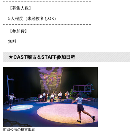
【募集人数】
5人程度（未経験者もOK）
【参加費】
無料
★CAST稽古＆STAFF参加日程
前回公演の稽古風景