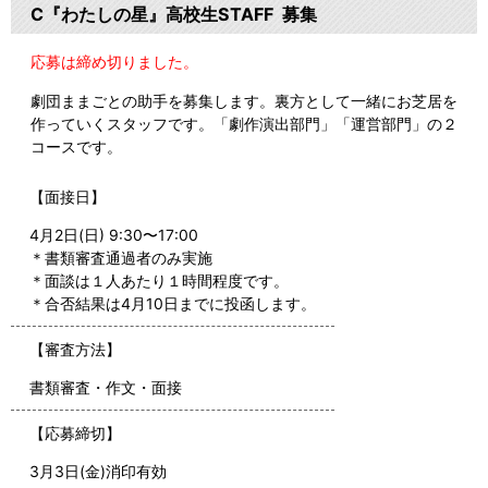
C『わたしの星』高校生STAFF 募集
応募は締め切りました。
劇団ままごとの助手を募集します。裏方として一緒にお芝居を
作っていくスタッフです。「劇作演出部門」「運営部門」の２
コースです。
【面接日】
4月2日(日) 9:30〜17:00
＊書類審査通過者のみ実施
＊面談は１人あたり１時間程度です。
＊合否結果は4月10日までに投函します。
【審査方法】
書類審査・作文・面接
【応募締切】
3月3日(金)消印有効