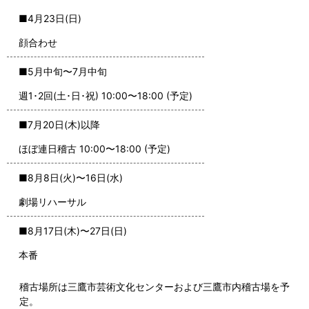
■4月23日(日)
顔合わせ
■5月中旬〜7月中旬
週1･2回(土･日･祝) 10:00〜18:00 (予定)
■7月20日(木)以降
ほぼ連日稽古 10:00〜18:00 (予定)
■8月8日(火)〜16日(水)
劇場リハーサル
■8月17日(木)〜27日(日)
本番
稽古場所は三鷹市芸術文化センターおよび三鷹市内稽古場を予
定。