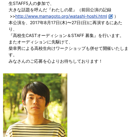
生STAFF5人の参加で、
大きな話題を呼んだ『わたしの星』（前回公演の記録
>>
http://www.mamagoto.org/watashi-hoshi.html
）
本公演を、2017年8月17日(木)〜27日(日)に再演するにあた
り、
『高校生CASTオーディション＆STAFF 募集』を行います。
またオーディションに先駆けて、
柴幸男による高校生向けワークショップも併せて開催いたしま
す。
みなさんのご応募を心よりお待ちしております！