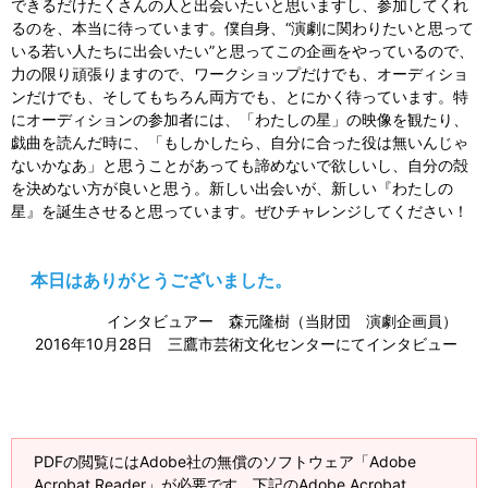
できるだけたくさんの人と出会いたいと思いますし、参加してくれ
るのを、本当に待っています。僕自身、“演劇に関わりたいと思って
いる若い人たちに出会いたい”と思ってこの企画をやっているので、
力の限り頑張りますので、ワークショップだけでも、オーディショ
ンだけでも、そしてもちろん両方でも、とにかく待っています。特
にオーディションの参加者には、「わたしの星」の映像を観たり、
戯曲を読んだ時に、「もしかしたら、自分に合った役は無いんじゃ
ないかなあ」と思うことがあっても諦めないで欲しいし、自分の殻
を決めない方が良いと思う。新しい出会いが、新しい『わたしの
星』を誕生させると思っています。ぜひチャレンジしてください！
本日はありがとうございました。
インタビュアー 森元隆樹（当財団 演劇企画員）
2016年10月28日 三鷹市芸術文化センターにてインタビュー
PDFの閲覧にはAdobe社の無償のソフトウェア「Adobe
Acrobat Reader」が必要です。下記のAdobe Acrobat