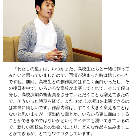
『わたしの星』は、いつかまた、高校生たちと一緒に作って
みたいと思っていましたので、再演が決まった時は嬉しかった
ですね。前回、高校生との創作期間はすごく面白かったし、そ
の後日本中で、いろいろな高校が上演してくれて、そして僕自
身も、高校演劇の審査員をさせていただくことも増えてきたの
で、そういった時期を経て、また｢わたしの星｣を上演できるの
は本当に嬉しいです。作品内容は、すごく大きく変えることは
ないと思いますが、演出的な面とか、いろいろ更に面白くする
ことができるのではないかというアイデアも湧いてきているの
で、新しい高校生との出会いにより、どんな作品を生み出すこ
とができるか、とてもワクワクしています。