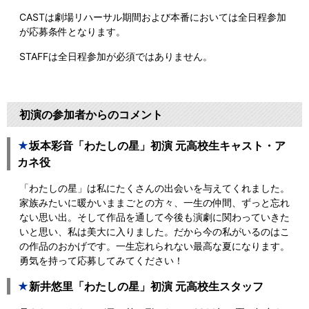
CASTは劇場リハーサル期間および本番においては全日程参加
が応募条件となります。
STAFFは全日程参加が必須ではありません。
初演の参加者からのコメント
★
坂本彩音「わたしの星」初演 元高校生キャスト・ア
カネ役
「わたしの星」は私にたくさんの出会いを与えてくれました。
家族みたいに暖かいままごとの方々、一生の仲間、ずっと忘れ
ない思い出。そして作品を通して今後も演劇に関わっていきた
いと思い、私は美大に入りました。だから今の私がいるのはこ
の作品のおかげです。一生忘れられない最高な夏になります。
勇気を持って応募してみてください！
★
新井悠里「わたしの星」初演 元高校生スタッフ