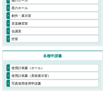
風のホール
星のホール
創作・展示室
音楽練習室
会議室
控室
各種申請書
使用計画書（ホール）
使用計画書（美術展示室）
写真借用使用申請書