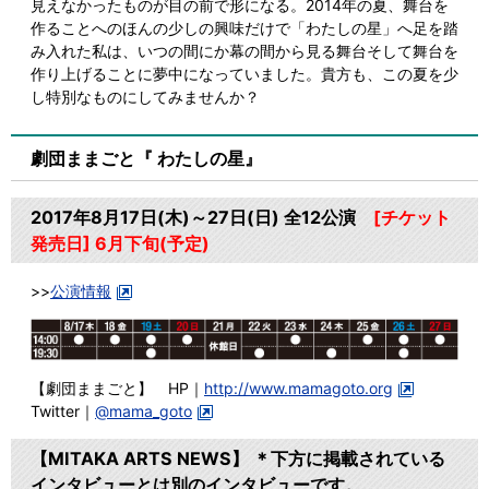
見えなかったものが目の前で形になる。2014年の夏、舞台を
作ることへのほんの少しの興味だけで「わたしの星」へ足を踏
み入れた私は、いつの間にか幕の間から見る舞台そして舞台を
作り上げることに夢中になっていました。貴方も、この夏を少
し特別なものにしてみませんか？
劇団ままごと『 わたしの星』
2017年8月17日(木)～27日(日) 全12公演
[チケット
発売日] 6月下旬(予定)
>>
公演情報
【劇団ままごと】 HP｜
http://www.mamagoto.org
Twitter｜
@mama_goto
【MITAKA ARTS NEWS】 ＊下方に掲載されている
インタビューとは別のインタビューです。