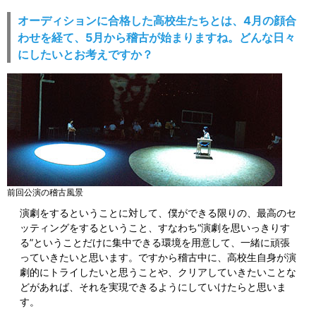
オーディションに合格した高校生たちとは、4月の顔合
わせを経て、5月から稽古が始まりますね。どんな日々
にしたいとお考えですか？
前回公演の稽古風景
演劇をするということに対して、僕ができる限りの、最高のセ
ッティングをするということ、すなわち“演劇を思いっきりす
る”ということだけに集中できる環境を用意して、一緒に頑張
っていきたいと思います。ですから稽古中に、高校生自身が演
劇的にトライしたいと思うことや、クリアしていきたいことな
どがあれば、それを実現できるようにしていけたらと思いま
す。