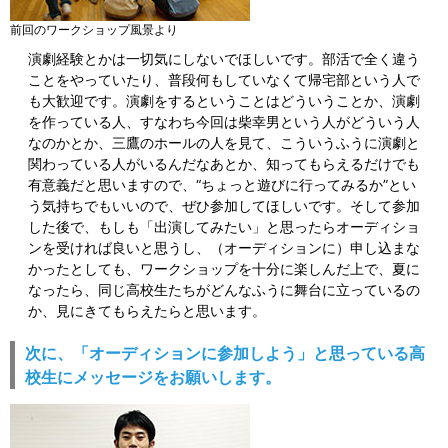
前回のワークショップ風景より
演劇経験とかは一切気にしないでほしいです。部活で全く違う
ことをやっていたり、普段何もしていなくて帰宅部という人で
も大歓迎です。演劇をするということはどういうことか、演劇
を作っている人、すなわち今回は柴幸男という人がどういう人
なのかとか、三鷹のホールの人を見て、こういうふうに演劇と
関わっている人がいるんだなあとか、知ってもらえるだけでも
有意義だと思いますので、“ちょっと遊びに行ってみるか”とい
う気持ちでもいいので、ぜひ参加してほしいです。そして参加
した後で、もしも「出演してみたい」と思ったらオーディショ
ンを受ければ良いと思うし、（オーディションに）申し込まな
かったとしても、ワークショップを十分に楽しんだ上で、夏に
なったら、同じ高校生たちがどんなふうに舞台に立っているの
か、見にきてもらえたらと思います。
次に、「オーディションに参加しよう」と思っている高
校生にメッセージをお願いします。