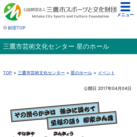
メニュー
財団TOP
三鷹市芸術文化センター 星のホール
TOP
三鷹市芸術文化センター
星のホール
イベント
公開日 2017年04月04日