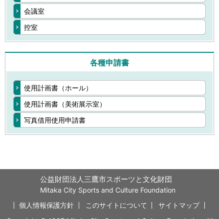
会議室
控室
各種申請書
使用計画書（ホール）
使用計画書（美術展示室）
写真借用使用申請書
公益財団法人三鷹市スポーツと文化財団
Mitaka City Sports and Culture Foundation
個人情報保護方針
このサイトについて
サイトマップ