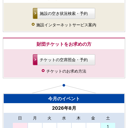
施設の空き状況検索・予約
施設インターネットサービス案内
財団チケットをお求めの方
チケットの空席照会・予約
チケットのお求め方法
今月のイベント
2026年8月
日
月
火
水
木
金
土
27
1