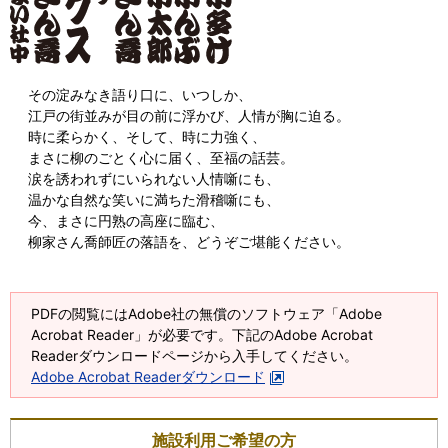
その淀みなき語り口に、いつしか、
江戸の街並みが目の前に浮かび、人情が胸に迫る。
時に柔らかく、そして、時に力強く、
まさに柳のごとく心に届く、至福の話芸。
涙を誘われずにいられない人情噺にも、
温かな自然な笑いに満ちた滑稽噺にも、
今、まさに円熟の高座に臨む、
柳家さん喬師匠の落語を、どうぞご堪能ください。
PDFの閲覧にはAdobe社の無償のソフトウェア「Adobe
Acrobat Reader」が必要です。下記のAdobe Acrobat
Readerダウンロードページから入手してください。
Adobe Acrobat Readerダウンロード
施設利用ご希望の方