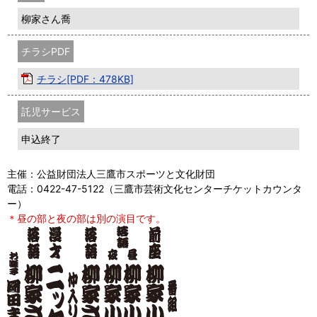
柳家さん喬
チラシPDF
チラシ[PDF：478KB]
託児サービス
申込終了
主催：公益財団法人三鷹市スポーツと文化財団
電話：0422-47-5122（三鷹市芸術文化センターチケットカウンタ
ー）
＊昼の部と夜の部は別の演目です。