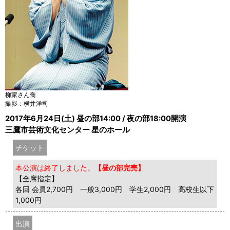
柳家さん喬
撮影：横井洋司
2017年6月24日(土) 昼の部14:00 / 夜の部18:00開演
三鷹市芸術文化センター 星のホール
チケット
本公演は終了しました。
【昼の部完売】
【全席指定】
各回 会員2,700円 一般3,000円 学生2,000円 高校生以下
1,000円
出演