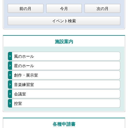
前の月
今月
次の月
イベント検索
施設案内
風のホール
星のホール
創作・展示室
音楽練習室
会議室
控室
各種申請書