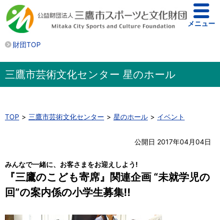
メニュー
財団TOP
三鷹市芸術文化センター 星のホール
TOP
三鷹市芸術文化センター
星のホール
イベント
公開日 2017年04月04日
みんなで一緒に、お客さまをお迎えしよう!
『三鷹のこども寄席』関連企画 “未就学児の
回”の案内係の小学生募集!!