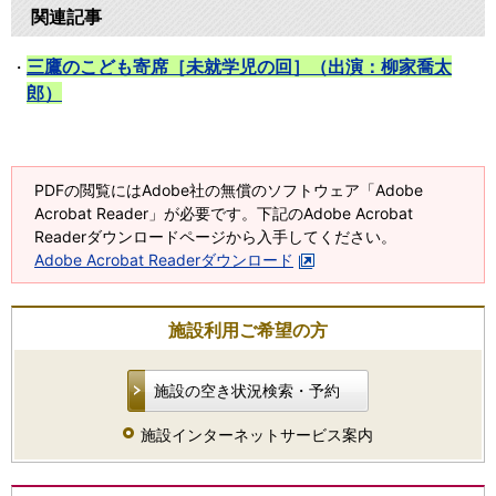
関連記事
三鷹のこども寄席［未就学児の回］（出演：柳家喬太
郎）
PDFの閲覧にはAdobe社の無償のソフトウェア「Adobe
Acrobat Reader」が必要です。下記のAdobe Acrobat
Readerダウンロードページから入手してください。
Adobe Acrobat Readerダウンロード
施設利用ご希望の方
施設の空き状況検索・予約
施設インターネットサービス案内