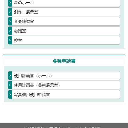
星のホール
創作・展示室
音楽練習室
会議室
控室
各種申請書
使用計画書（ホール）
使用計画書（美術展示室）
写真借用使用申請書