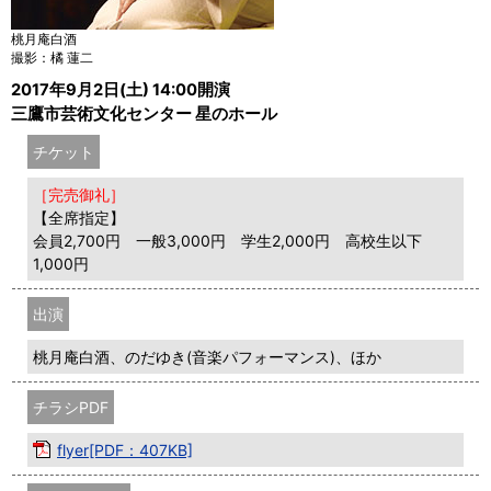
桃月庵白酒
撮影：橘 蓮二
2017年9月2日(土) 14:00開演
三鷹市芸術文化センター 星のホール
チケット
［完売御礼］
【全席指定】
会員2,700円 一般3,000円 学生2,000円 高校生以下
1,000円
出演
桃月庵白酒、のだゆき(音楽パフォーマンス)、ほか
チラシPDF
flyer[PDF：407KB]