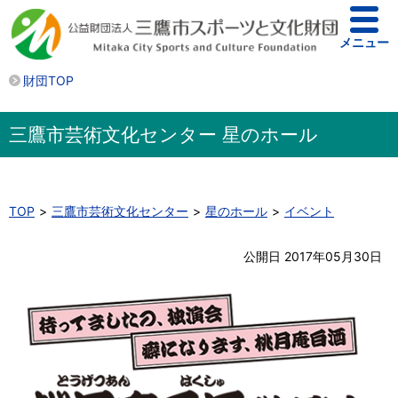
メニュー
財団TOP
三鷹市芸術文化センター 星のホール
TOP
三鷹市芸術文化センター
星のホール
イベント
公開日 2017年05月30日