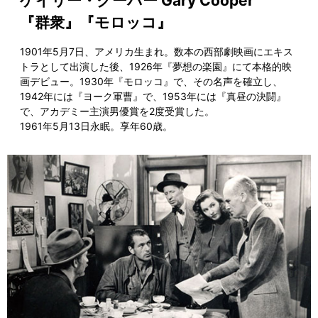
ゲイリー・クーパー Gary Cooper
『群衆』『モロッコ』
1901年5月7日、アメリカ生まれ。数本の西部劇映画にエキス
トラとして出演した後、1926年『夢想の楽園』にて本格的映
画デビュー。1930年『モロッコ』で、その名声を確立し、
1942年には『ヨーク軍曹』で、1953年には『真昼の決闘』
で、アカデミー主演男優賞を2度受賞した。
1961年5月13日永眠。享年60歳。