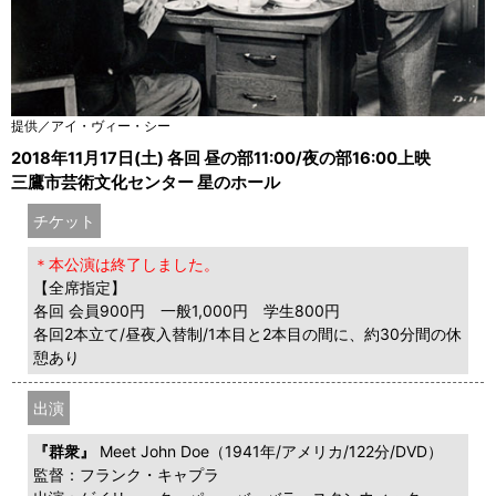
提供／アイ・ヴィー・シー
2018年11月17日(土) 各回 昼の部11:00/夜の部16:00上映
三鷹市芸術文化センター 星のホール
チケット
＊本公演は終了しました。
【全席指定】
各回 会員900円 一般1,000円 学生800円
各回2本立て/昼夜入替制/1本目と2本目の間に、約30分間の休
憩あり
出演
『群衆』
Meet John Doe（1941年/アメリカ/122分/DVD）
監督：フランク・キャプラ