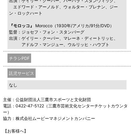
出演：ゲイリー・クーパー、バーバラ・スタンウィック、
エドワード・アーノルド、ウォルター・ブレナン、ジー
ン・ロックハート
『モロッコ』
Morocco（1930年/アメリカ/91分/DVD）
監督：ジョセフ・フォン・スタンバーグ
出演：ゲイリー・クーパー、マレーネ・ディートリッヒ、
アドルフ・マンジュー、ウルリッヒ・ハウプト
チラシPDF
託児サービス
なし
主催：公益財団法人三鷹市スポーツと文化財団
電話：0422-47-5122（三鷹市芸術文化センターチケットカウンタ
ー）
協力：株式会社ムービーマネジメントカンパニー
【お客様へ】