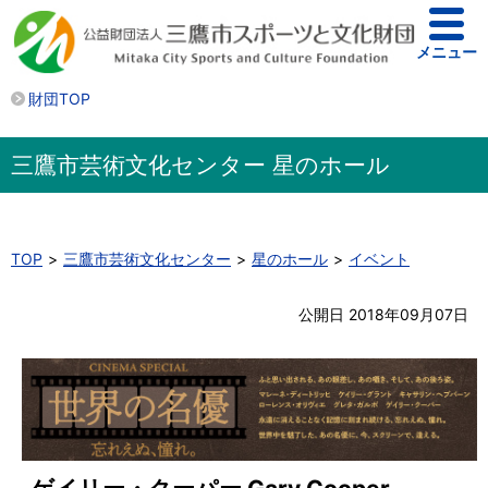
メニュー
財団TOP
三鷹市芸術文化センター 星のホール
TOP
三鷹市芸術文化センター
星のホール
イベント
公開日 2018年09月07日