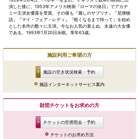
演した後に、1953年アメリカ映画『ローマの休日』でアカデ
ミー主演女優賞を受賞。その後も『麗しのサブリナ』『尼僧物
語』『マイ・フェア・レディ』『暗くなるまで待って』を始め
とした名作の数々に主演。今なお人気の衰えぬ、永遠の大女優
である。1993年1月20日永眠。享年63歳。
施設利用ご希望の方
施設の空き状況検索・予約
施設インターネットサービス案内
財団チケットをお求めの方
チケットの空席照会・予約
チケットのお求め方法