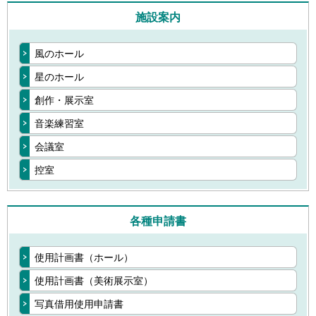
施設案内
風のホール
星のホール
創作・展示室
音楽練習室
会議室
控室
各種申請書
使用計画書（ホール）
使用計画書（美術展示室）
写真借用使用申請書