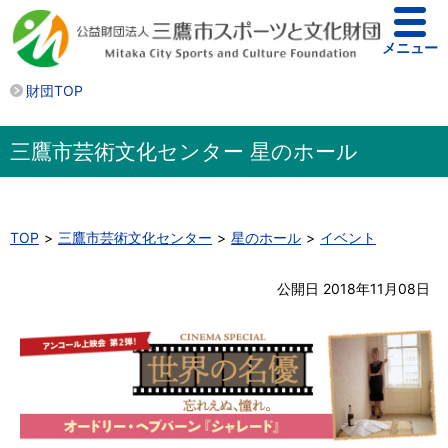
メニュー
財団TOP
三鷹市芸術文化センター 星のホール
TOP
三鷹市芸術文化センター
星のホール
イベント
公開日 2018年11月08日