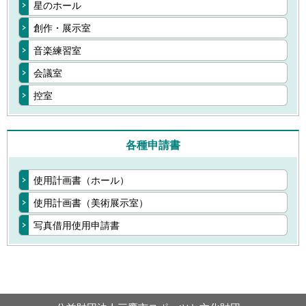
星のホール
創作・展示室
音楽練習室
会議室
控室
各種申請書
使用計画書（ホール）
使用計画書（美術展示室）
写真借用使用申請書