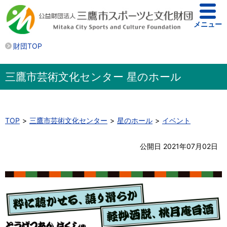
メニュー
財団TOP
三鷹市芸術文化センター 星のホール
TOP
三鷹市芸術文化センター
星のホール
イベント
公開日 2021年07月02日