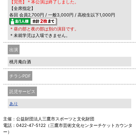
【完売】＊本公演は終了しました。
【全席指定】
各回 会員2,700円 / 一般3,000円 / 高校生以下1,000円
＊昼の部と夜の部は別の演目です。
＊未就学児は入場できません。
出演
桃月庵白酒
チラシPDF
託児サービス
あり
主催：公益財団法人三鷹市スポーツと文化財団
電話：0422-47-5122（三鷹市芸術文化センターチケットカウンタ
ー）