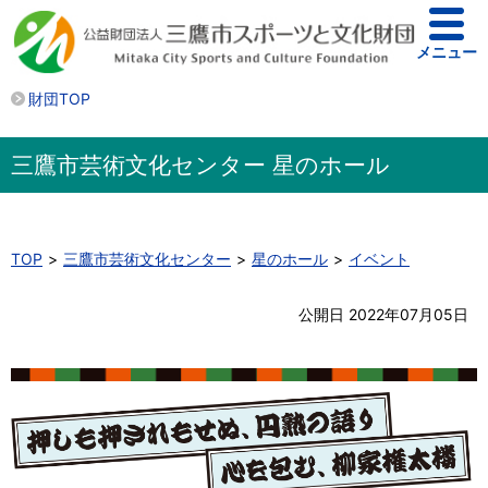
メニュー
財団TOP
三鷹市芸術文化センター 星のホール
TOP
三鷹市芸術文化センター
星のホール
イベント
公開日 2022年07月05日