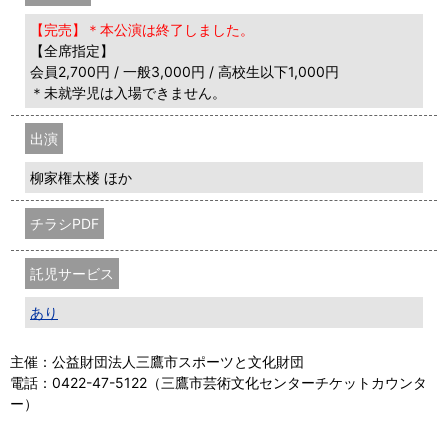
【完売】＊本公演は終了しました。
【全席指定】
会員2,700円 / 一般3,000円 / 高校生以下1,000円
＊未就学児は入場できません。
出演
柳家権太楼 ほか
チラシPDF
託児サービス
あり
主催：公益財団法人三鷹市スポーツと文化財団
電話：0422-47-5122（三鷹市芸術文化センターチケットカウンタ
ー）