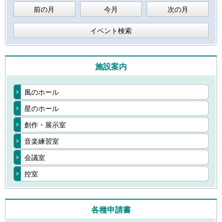
前の月
今月
次の月
イベント検索
施設案内
風のホール
星のホール
創作・展示室
音楽練習室
会議室
控室
各種申請書