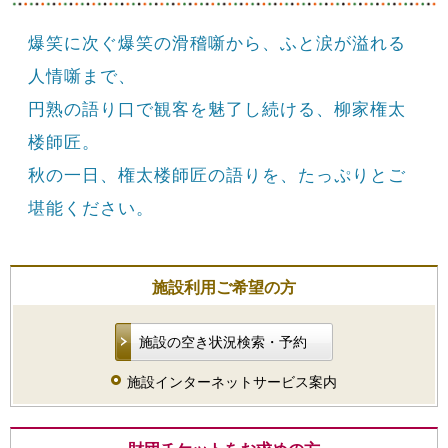
爆笑に次ぐ爆笑の滑稽噺から、ふと涙が溢れる
人情噺まで、
円熟の語り口で観客を魅了し続ける、柳家権太
楼師匠。
秋の一日、権太楼師匠の語りを、たっぷりとご
堪能ください。
施設利用ご希望の方
施設の空き状況検索・予約
施設インターネットサービス案内