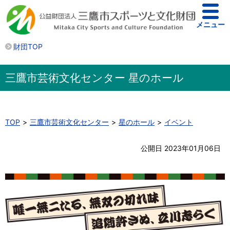
メニュー
財団TOP
三鷹市芸術文化センター 星のホール
TOP
三鷹市芸術文化センター
星のホール
イベント
公開日 2023年01月06日