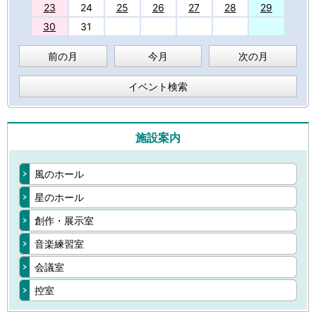
23
24
25
26
27
28
29
30
31
前の月
今月
次の月
イベント検索
施設案内
風のホール
星のホール
創作・展示室
音楽練習室
会議室
控室