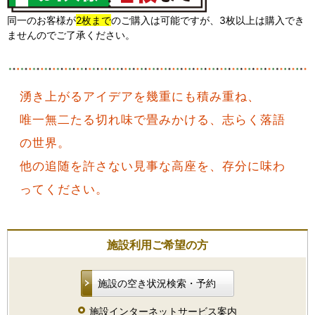
同一のお客様が
2枚まで
のご購入は可能ですが、3枚以上は購入でき
ませんのでご了承ください。
湧き上がるアイデアを幾重にも積み重ね、
唯一無二たる切れ味で畳みかける、志らく落語
の世界。
他の追随を許さない見事な高座を、存分に味わ
ってください。
施設利用ご希望の方
施設の空き状況検索・予約
施設インターネットサービス案内