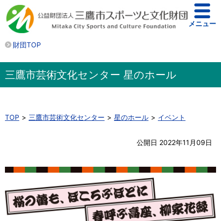
メニュー
財団TOP
三鷹市芸術文化センター 星のホール
TOP
三鷹市芸術文化センター
星のホール
イベント
公開日 2022年11月09日