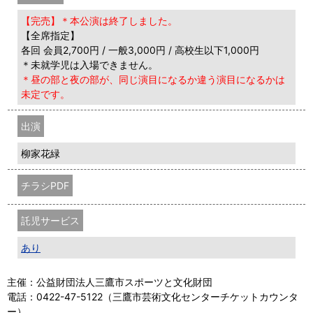
【完売】＊本公演は終了しました。
【全席指定】
各回 会員2,700円 / 一般3,000円 / 高校生以下1,000円
＊未就学児は入場できません。
＊昼の部と夜の部が、同じ演目になるか違う演目になるかは
未定です。
出演
柳家花緑
チラシPDF
託児サービス
あり
主催：公益財団法人三鷹市スポーツと文化財団
電話：0422-47-5122（三鷹市芸術文化センターチケットカウンタ
ー）