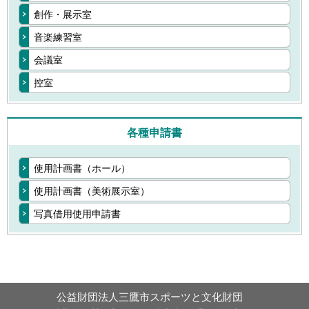
創作・展示室
音楽練習室
会議室
控室
各種申請書
使用計画書（ホール）
使用計画書（美術展示室）
写真借用使用申請書
公益財団法人三鷹市スポーツと文化財団