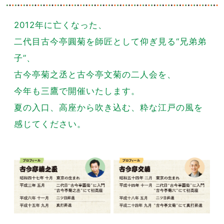
2012年に亡くなった、
二代目古今亭圓菊を師匠として仰ぎ見る“兄弟弟
子”、
古今亭菊之丞と古今亭文菊の二人会を、
今年も三鷹で開催いたします。
夏の入口、高座から吹き込む、粋な江戸の風を
感じてください。