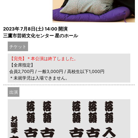
2023年 7月8日(土) 14:00 開演
三鷹市芸術文化センター 星のホール
チケット
【完売】＊本公演は終了しました。
【全席指定】
会員2,700円 / 一般3,000円 / 高校生以下1,000円
＊未就学児は入場できません。
出演