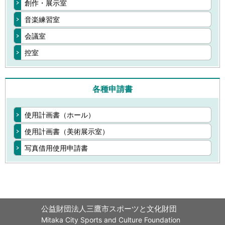
創作・展示室
音楽練習室
会議室
控室
各種申請書
使用計画書（ホール）
使用計画書（美術展示室）
写真借用使用申請書
公益財団法人三鷹市スポーツと文化財団
Mitaka City Sports and Culture Foundation