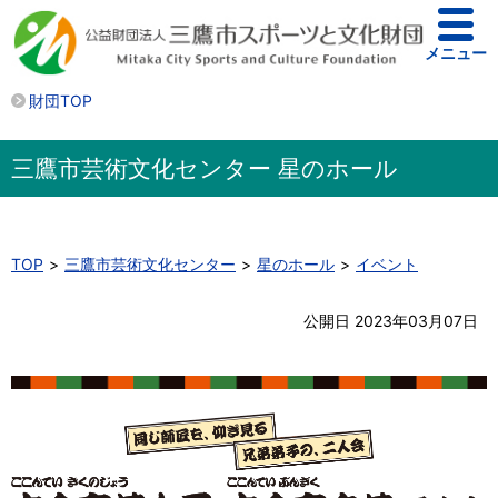
メニュー
財団TOP
三鷹市芸術文化センター 星のホール
TOP
三鷹市芸術文化センター
星のホール
イベント
公開日 2023年03月07日