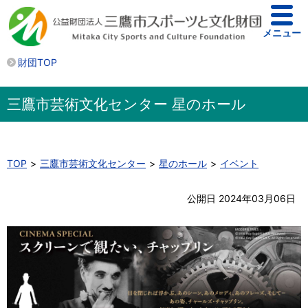
メニュー
財団TOP
三鷹市芸術文化センター 星のホール
TOP
三鷹市芸術文化センター
星のホール
イベント
公開日 2024年03月06日