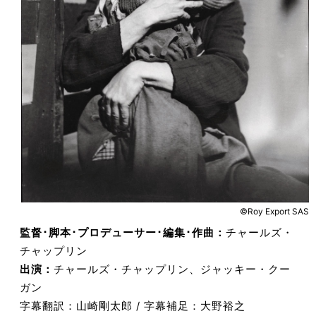
©Roy Export SAS
監督･脚本･プロデューサー･編集･作曲：
チャールズ・
チャップリン
出演：
チャールズ・チャップリン、ジャッキー・クー
ガン
字幕翻訳：山崎剛太郎 / 字幕補足：大野裕之