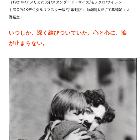
（1921年/アメリカ/53分/スタンダード・サイズ/モノクロ/サイレン
ト/DCP/4Kデジタルリマスター版/字幕翻訳：山崎剛太郎 / 字幕補足：大
野裕之）
いつしか、深く結びついていた、心と心に、涙
が止まらない。