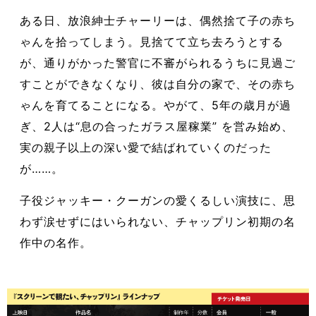
ある日、放浪紳士チャーリーは、偶然捨て子の赤ち
ゃんを拾ってしまう。見捨てて立ち去ろうとする
が、通りがかった警官に不審がられるうちに見過ご
すことができなくなり、彼は自分の家で、その赤ち
ゃんを育てることになる。やがて、5年の歳月が過
ぎ、2人は“息の合ったガラス屋稼業” を営み始め、
実の親子以上の深い愛で結ばれていくのだった
が……。
子役ジャッキー・クーガンの愛くるしい演技に、思
わず涙せずにはいられない、チャップリン初期の名
作中の名作。