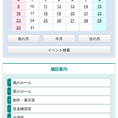
9
10
11
12
13
14
15
16
17
18
19
20
21
22
23
24
25
26
27
28
29
30
31
前の月
今月
次の月
イベント検索
施設案内
風のホール
星のホール
創作・展示室
音楽練習室
会議室