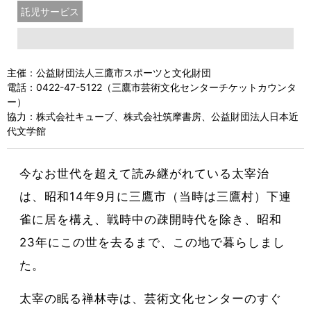
託児サービス
主催：公益財団法人三鷹市スポーツと文化財団
電話：0422-47-5122（三鷹市芸術文化センターチケットカウンタ
ー）
協力：株式会社キューブ、株式会社筑摩書房、公益財団法人日本近
代文学館
今なお世代を超えて読み継がれている太宰治
は、昭和14年9月に三鷹市（当時は三鷹村）下連
雀に居を構え、戦時中の疎開時代を除き、昭和
23年にこの世を去るまで、この地で暮らしまし
た。
太宰の眠る禅林寺は、芸術文化センターのすぐ