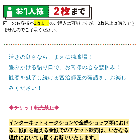
同一のお客様が
2枚まで
のご購入は可能ですが、3枚以上は購入でき
ませんのでご了承ください。
活きの良さなら、まさに独壇場！
畳みかける語り口で、お客様の心を鷲掴み！
観客を魅了し続ける宮治師匠の落語を、お楽し
みください！
◆チケット転売禁止◆
インターネットオークションや金券ショップ等におけ
る、額面を超える金額でのチケット転売は、いかなる
理由においても固くお断りいたします。