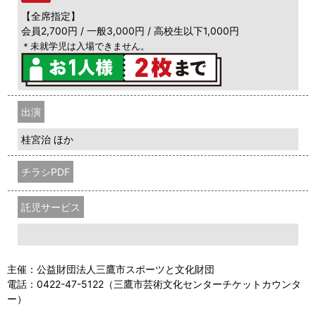
【全席指定】
会員2,700円 / 一般3,000円 / 高校生以下1,000円
＊未就学児は入場できません。
出演
桂宮治 ほか
チラシPDF
託児サービス
主催：公益財団法人三鷹市スポーツと文化財団
電話：0422-47-5122（三鷹市芸術文化センターチケットカウンタ
ー）