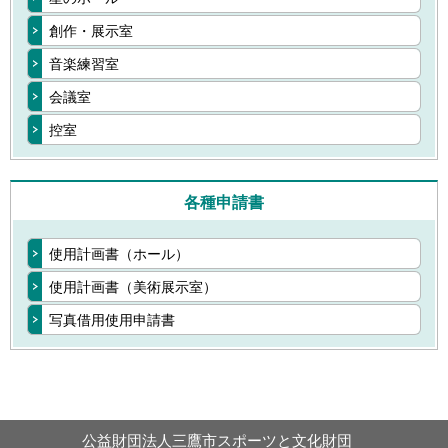
創作・展示室
音楽練習室
会議室
控室
各種申請書
使用計画書（ホール）
使用計画書（美術展示室）
写真借用使用申請書
公益財団法人三鷹市スポーツと文化財団