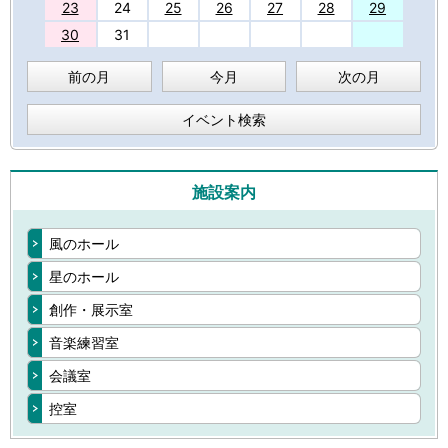
23
24
25
26
27
28
29
30
31
前の月
今月
次の月
イベント検索
施設案内
風のホール
星のホール
創作・展示室
音楽練習室
会議室
控室