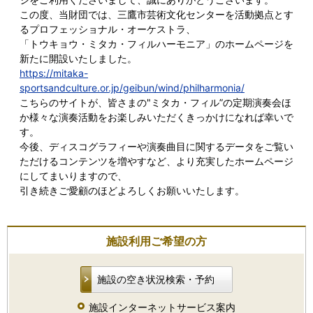
この度、当財団では、三鷹市芸術文化センターを活動拠点とす
るプロフェッショナル・オーケストラ、
「トウキョウ・ミタカ・フィルハーモニア」のホームページを
新たに開設いたしました。
https://mitaka-
sportsandculture.or.jp/geibun/wind/philharmonia/
こちらのサイトが、皆さまの"ミタカ・フィル”の定期演奏会ほ
か様々な演奏活動をお楽しみいただくきっかけになれば幸いで
す。
今後、ディスコグラフィーや演奏曲目に関するデータをご覧い
ただけるコンテンツを増やすなど、より充実したホームページ
にしてまいりますので、
引き続きご愛顧のほどよろしくお願いいたします。
施設利用ご希望の方
施設の空き状況検索・予約
施設インターネットサービス案内