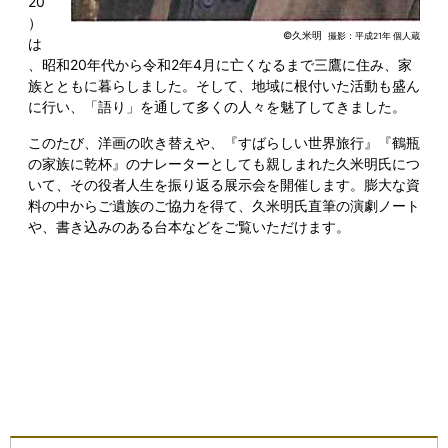
20
）
©久米明
撮影：平成21年 個人蔵
は
、昭和20年代から令和2年4月に亡くなるまで三鷹に住み、家
族とともに暮らしました。そして、地域に根付いた活動も盛ん
に行い、「語り」を通して多くの人々を魅了してきました。
このたび、洋画の吹き替えや、『すばらしい世界旅行』『鶴瓶
の家族に乾杯』のナレーターとしても親しまれた久米明氏につ
いて、その役者人生を振り返る展示会を開催します。膨大な資
料の中からご遺族のご協力を得て、久米明氏直筆の演劇ノート
や、書き込みのある台本などをご覧いただけます。