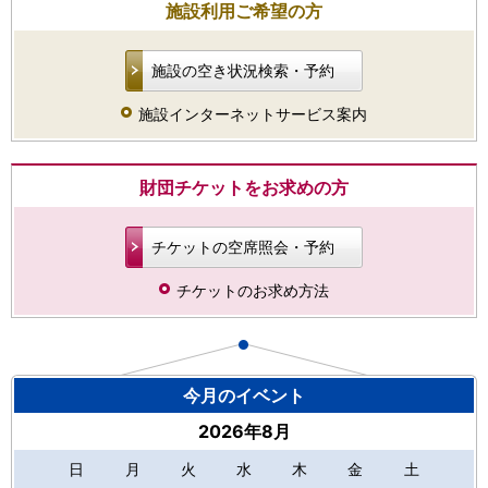
施設利用ご希望の方
施設の空き状況検索・予約
施設インターネットサービス案内
財団チケットをお求めの方
チケットの空席照会・予約
チケットのお求め方法
今月のイベント
2026年8月
日
月
火
水
木
金
土