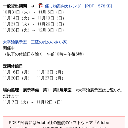
一般貸出期間 →
催し物案内カレンダー[PDF：578KB]
10月31日（火）～ 11月 5日（日）
11月14日（火）～ 11月19日（日）
11月21日（火）～ 11月26日（日）
11月28日（火）～ 12月 3日（日）
太宰治展示室 三鷹の此の小さい家
開催中
（以下の休館日を除く 午前10時～午後6時）
定期休館日
11月 6日（月）・ 11月13日（月）
11月20日（月）・ 11月27日（月）
場内整理・展示準備 第1・第2展示室
※太宰治展示室はご覧いた
だけます
11月 7日（火）～ 11月12日（日）
PDFの閲覧にはAdobe社の無償のソフトウェア「Adobe