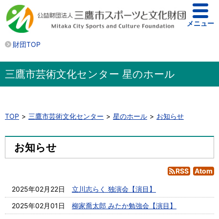
メニュー
財団TOP
三鷹市芸術文化センター 星のホール
TOP
三鷹市芸術文化センター
星のホール
お知らせ
お知らせ
RSS
Atom
2025年02月22日
立川志らく 独演会【演目】
2025年02月01日
柳家喬太郎 みたか勉強会【演目】