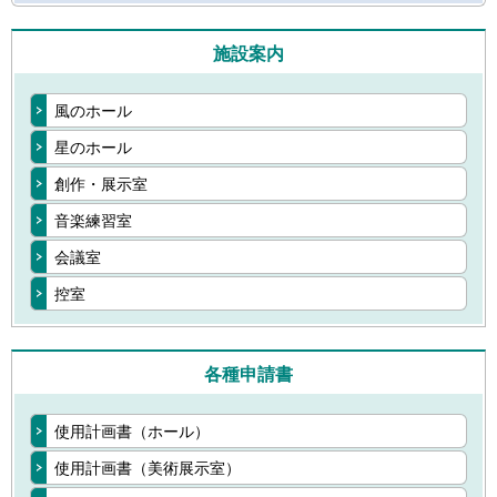
施設案内
風のホール
星のホール
創作・展示室
音楽練習室
会議室
控室
各種申請書
使用計画書（ホール）
使用計画書（美術展示室）