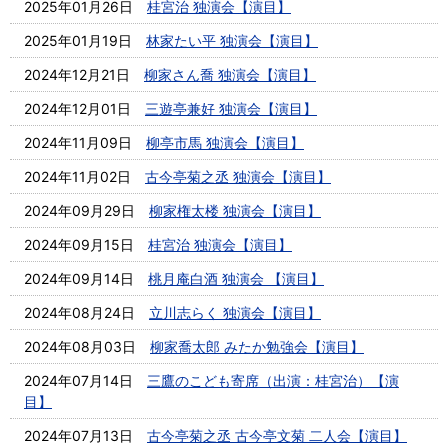
2025年01月26日
桂宮治 独演会【演目】
2025年01月19日
林家たい平 独演会【演目】
2024年12月21日
柳家さん喬 独演会【演目】
2024年12月01日
三遊亭兼好 独演会【演目】
2024年11月09日
柳亭市馬 独演会【演目】
2024年11月02日
古今亭菊之丞 独演会【演目】
2024年09月29日
柳家権太楼 独演会【演目】
2024年09月15日
桂宮治 独演会【演目】
2024年09月14日
桃月庵白酒 独演会 【演目】
2024年08月24日
立川志らく 独演会【演目】
2024年08月03日
柳家喬太郎 みたか勉強会【演目】
2024年07月14日
三鷹のこども寄席（出演：桂宮治）【演
目】
2024年07月13日
古今亭菊之丞 古今亭文菊 二人会【演目】