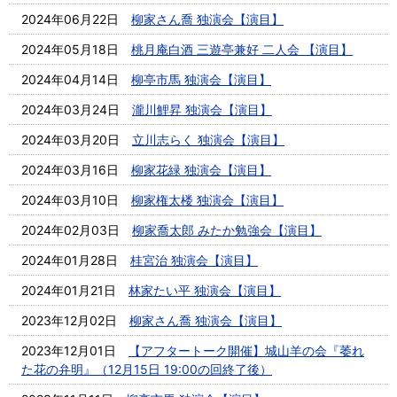
2024年06月22日
柳家さん喬 独演会【演目】
2024年05月18日
桃月庵白酒 三遊亭兼好 二人会 【演目】
2024年04月14日
柳亭市馬 独演会【演目】
2024年03月24日
瀧川鯉昇 独演会【演目】
2024年03月20日
立川志らく 独演会【演目】
2024年03月16日
柳家花緑 独演会【演目】
2024年03月10日
柳家権太楼 独演会【演目】
2024年02月03日
柳家喬太郎 みたか勉強会【演目】
2024年01月28日
桂宮治 独演会【演目】
2024年01月21日
林家たい平 独演会【演目】
2023年12月02日
柳家さん喬 独演会【演目】
2023年12月01日
【アフタートーク開催】城山羊の会『萎れ
た花の弁明』（12月15日 19:00の回終了後）